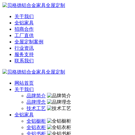
关于我们
全铝家具
招商合作
工厂直供
全屋定制案例
行业资讯
服务支持
联系我们
网站首页
关于我们
品牌简介
品牌理念
技术工艺
全铝家具
全铝橱柜
全铝衣柜
全铝书柜