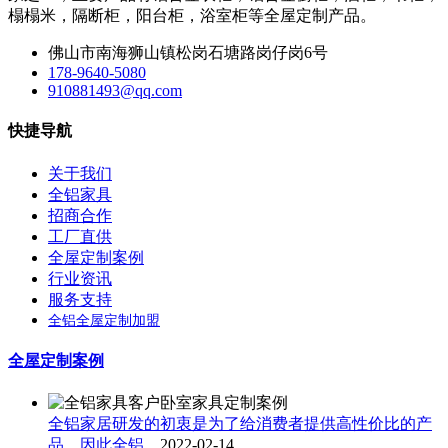
榻榻米，隔断柜，阳台柜，浴室柜等全屋定制产品。
佛山市南海狮山镇松岗石塘路岗仔岗6号
178-9640-5080
910881493@qq.com
快捷导航
关于我们
全铝家具
招商合作
工厂直供
全屋定制案例
行业资讯
服务支持
全铝全屋定制加盟
全屋定制案例
全铝家居研发的初衷是为了给消费者提供高性价比的产
品，因此全铝...
2022-02-14