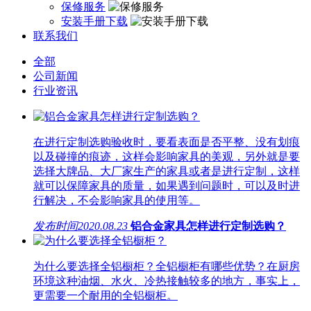
保修服务
安装手册下载
联系我们
全部
公司新闻
行业资讯
在进行定制选购验收时，要看表面是否平整、没有划痕
以及碰撞的痕迹，这样会影响家具的美观，另外就是要
选择大牌品、大厂家生产的家具或者是进行定制，这样
就可以保障家具的质量，如果遇到问题时，可以及时进
行解决，不会影响家具的使用等。
发布时间
2020.08.23
铝合金家具怎样进行定制选购？
为什么要选择全铝橱柜？全铝橱柜有哪些优势？在厨房
环境这种油烟、水火、冷热接触较多的地方，事实上，
更需要一个耐用的全铝橱柜。