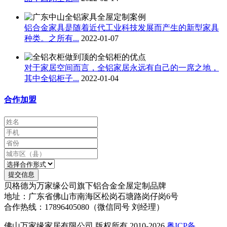
铝合金家具是随着近代工业科技发展而产生的新型家具
种类。之所有...
2022-01-07
对于家居空间而言，全铝家居永远有自己的一席之地，
其中全铝柜子...
2022-01-04
合作加盟
提交信息
贝格德为万家缘公司旗下铝合金全屋定制品牌
地址：广东省佛山市南海区松岗石塘路岗仔岗6号
合作热线：17896405080（微信同号 刘经理）
佛山万家缘家居有限公司 版权所有 2010-2026
粤ICP备