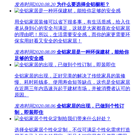
发布时间
2020.08.20
为什么要选择全铝橱柜？
用全铝家居装修可以省下很多事，有生活质感，给入住
者从身到心的安全与满足，这就是大家都喜欢全铝家居
的理由吧！所以，生活需要安全感，而你的家更需要环
保实用好看又安全的全铝家居！
发布时间
2020.08.09
全铝家居是一种环保建材，能给你
足够的安全感
全铝家居的出现，正好完美的解决了传统家具的装修
慢、耗时耗钱多、使用寿命短等缺点，这也是全铝家居
在近两三年内迅速兴起于建材市场，并被消费者认可的
原因。
发布时间
2020.08.06
全铝家居的出现，已做到个性订
制，即装即住
选择全铝家居个性化定制，不仅可满足个性化需求打造