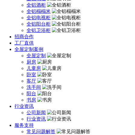
全铝酒柜
全铝榻榻米
全铝电视柜
全铝阳台柜
全铝卫浴柜
招商合作
工厂直供
全屋定制案例
全屋定制
厨房
儿童房
卧室
客厅
洗手间
阳台
书房
行业资讯
公司新闻
行业资讯
服务支持
常见问题解答