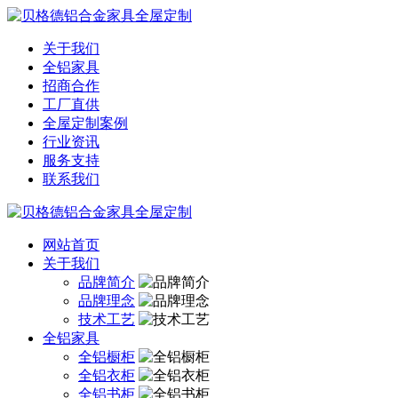
关于我们
全铝家具
招商合作
工厂直供
全屋定制案例
行业资讯
服务支持
联系我们
网站首页
关于我们
品牌简介
品牌理念
技术工艺
全铝家具
全铝橱柜
全铝衣柜
全铝书柜