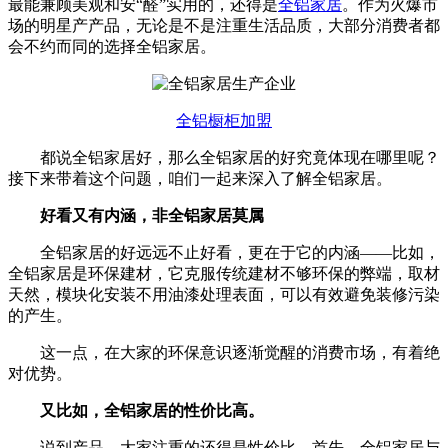
最能兼顾美观和安“醛”实用的，还得是
全铝家居
。作为火爆市
场的明星产产品，无论是不是注重生活品质，大部分消费者都
会不约而同的选择全铝家居。
全铝橱柜加盟
都说全铝家居好，那么全铝家居的好究竟体现在哪里呢？
接下来带着这个问题，咱们一起来深入了解全铝家居。
好看又有内涵，非全铝家居莫属
全铝家居的好远远不止好看，更在于它的内涵——比如，
全铝家居是环保建材，它克服传统建材不够环保的弊端，取材
天然，模块化安装不用油漆处理表面，可以有效避免装修污染
的产生。
这一点，在大家的环保意识逐渐觉醒的消费市场，有着绝
对优势。
又比如，全铝家居的性价比高。
说到产品，大家注重的还得是性价比。首先，全铝家居与