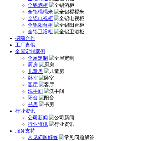
全铝酒柜
全铝榻榻米
全铝电视柜
全铝阳台柜
全铝卫浴柜
招商合作
工厂直供
全屋定制案例
全屋定制
厨房
儿童房
卧室
客厅
洗手间
阳台
书房
行业资讯
公司新闻
行业资讯
服务支持
常见问题解答