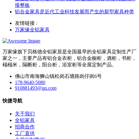
接整板
铝合金家具是近代工业科技发展而产生的新型家具种类
友情链接 :
万家缘全铝家具
万家缘旗下贝格德全铝家居是全国最早的全铝家具定制生产厂
家之一，主要产品有铝合金衣柜，铝合金橱柜，酒柜，书柜，
榻榻米，隔断柜，阳台柜，浴室柜等全屋定制产品。
佛山市南海狮山镇松岗石塘路岗仔岗6号
178-9640-5080
910881493@qq.com
快捷导航
关于我们
全铝家具
招商合作
工厂直供