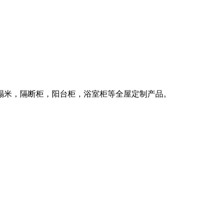
榻米，隔断柜，阳台柜，浴室柜等全屋定制产品。