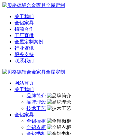
关于我们
全铝家具
招商合作
工厂直供
全屋定制案例
行业资讯
服务支持
联系我们
网站首页
关于我们
品牌简介
品牌理念
技术工艺
全铝家具
全铝橱柜
全铝衣柜
全铝书柜