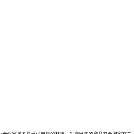
为全铝家居多是环保健康的材质，生产出来的产品符合国家有关