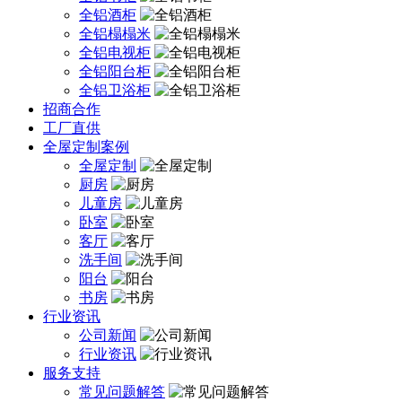
全铝酒柜
全铝榻榻米
全铝电视柜
全铝阳台柜
全铝卫浴柜
招商合作
工厂直供
全屋定制案例
全屋定制
厨房
儿童房
卧室
客厅
洗手间
阳台
书房
行业资讯
公司新闻
行业资讯
服务支持
常见问题解答