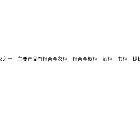
家之一，主要产品有铝合金衣柜，铝合金橱柜，酒柜，书柜，榻