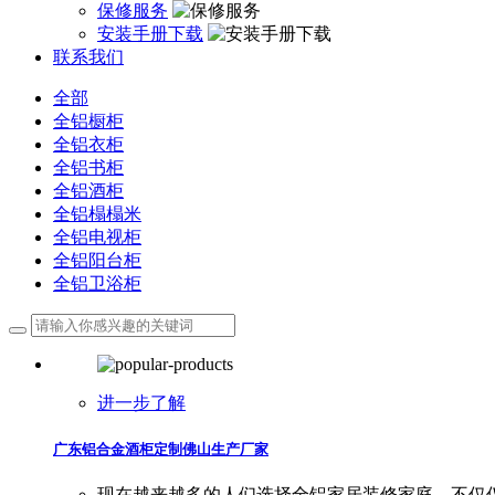
保修服务
安装手册下载
联系我们
全部
全铝橱柜
全铝衣柜
全铝书柜
全铝酒柜
全铝榻榻米
全铝电视柜
全铝阳台柜
全铝卫浴柜
进一步了解
广东铝合金酒柜定制佛山生产厂家
现在越来越多的人们选择全铝家居装修家庭，不仅