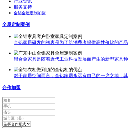
行业资讯
服务支持
全铝全屋定制加盟
全屋定制案例
全铝家居研发的初衷是为了给消费者提供高性价比的产品，
铝合金家具是随着近代工业科技发展而产生的新型家具种类
对于家居空间而言，全铝家居永远有自己的一席之地，其中
合作加盟