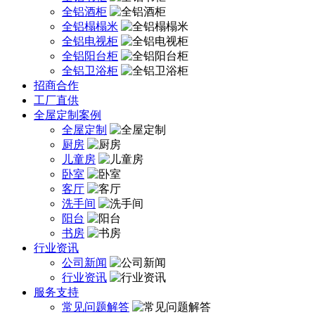
全铝酒柜
全铝榻榻米
全铝电视柜
全铝阳台柜
全铝卫浴柜
招商合作
工厂直供
全屋定制案例
全屋定制
厨房
儿童房
卧室
客厅
洗手间
阳台
书房
行业资讯
公司新闻
行业资讯
服务支持
常见问题解答