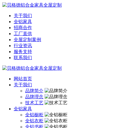
关于我们
全铝家具
招商合作
工厂直供
全屋定制案例
行业资讯
服务支持
联系我们
网站首页
关于我们
品牌简介
品牌理念
技术工艺
全铝家具
全铝橱柜
全铝衣柜
全铝书柜