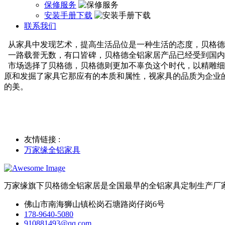
保修服务
安装手册下载
联系我们
从家具中发现艺术，提高生活品位是一种生活的态度，贝格德
一路载誉无数，有口皆碑，贝格德全铝家居产品已经受到国内
市场选择了贝格德，贝格德则更加不辜负这个时代，以精雕细
原和发掘了家具它那应有的本质和属性，视家具的品质为企业
的美。
友情链接 :
万家缘全铝家具
万家缘旗下贝格德全铝家居是全国最早的全铝家具定制生产厂
佛山市南海狮山镇松岗石塘路岗仔岗6号
178-9640-5080
910881493@qq.com