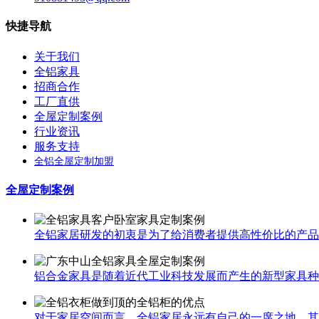
快捷导航
关于我们
全铝家具
招商合作
工厂直供
全屋定制案例
行业资讯
服务支持
全铝全屋定制加盟
全屋定制案例
全铝家居研发的初衷是为了给消费者提供高性价比的产品，
铝合金家具是随着近代工业科技发展而产生的新型家具种类
对于家居空间而言，全铝家居永远有自己的一席之地，其中