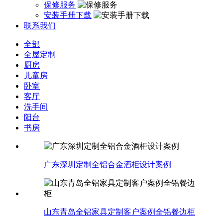
保修服务
安装手册下载
联系我们
全部
全屋定制
厨房
儿童房
卧室
客厅
洗手间
阳台
书房
广东深圳定制全铝合金酒柜设计案例
山东青岛全铝家具定制客户案例全铝餐边柜