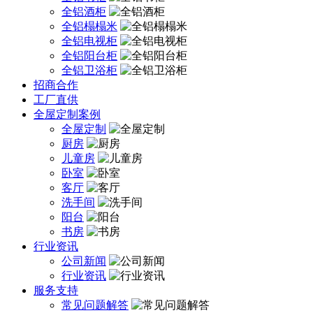
全铝酒柜
全铝榻榻米
全铝电视柜
全铝阳台柜
全铝卫浴柜
招商合作
工厂直供
全屋定制案例
全屋定制
厨房
儿童房
卧室
客厅
洗手间
阳台
书房
行业资讯
公司新闻
行业资讯
服务支持
常见问题解答