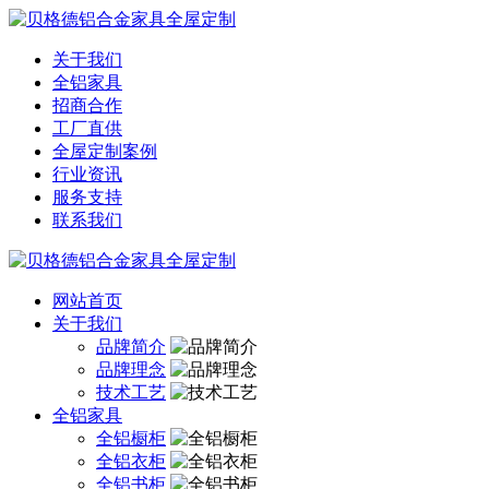
关于我们
全铝家具
招商合作
工厂直供
全屋定制案例
行业资讯
服务支持
联系我们
网站首页
关于我们
品牌简介
品牌理念
技术工艺
全铝家具
全铝橱柜
全铝衣柜
全铝书柜