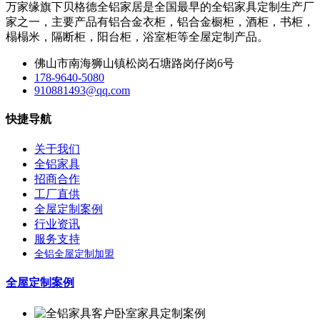
万家缘旗下贝格德全铝家居是全国最早的全铝家具定制生产厂
家之一，主要产品有铝合金衣柜，铝合金橱柜，酒柜，书柜，
榻榻米，隔断柜，阳台柜，浴室柜等全屋定制产品。
佛山市南海狮山镇松岗石塘路岗仔岗6号
178-9640-5080
910881493@qq.com
快捷导航
关于我们
全铝家具
招商合作
工厂直供
全屋定制案例
行业资讯
服务支持
全铝全屋定制加盟
全屋定制案例