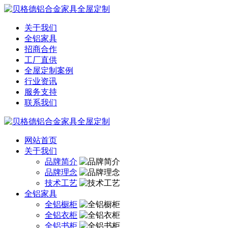
关于我们
全铝家具
招商合作
工厂直供
全屋定制案例
行业资讯
服务支持
联系我们
网站首页
关于我们
品牌简介
品牌理念
技术工艺
全铝家具
全铝橱柜
全铝衣柜
全铝书柜