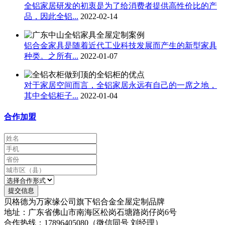
全铝家居研发的初衷是为了给消费者提供高性价比的产
品，因此全铝...
2022-02-14
铝合金家具是随着近代工业科技发展而产生的新型家具
种类。之所有...
2022-01-07
对于家居空间而言，全铝家居永远有自己的一席之地，
其中全铝柜子...
2022-01-04
合作加盟
提交信息
贝格德为万家缘公司旗下铝合金全屋定制品牌
地址：广东省佛山市南海区松岗石塘路岗仔岗6号
合作热线：17896405080（微信同号 刘经理）