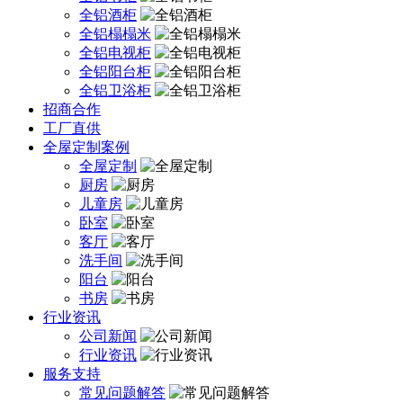
全铝酒柜
全铝榻榻米
全铝电视柜
全铝阳台柜
全铝卫浴柜
招商合作
工厂直供
全屋定制案例
全屋定制
厨房
儿童房
卧室
客厅
洗手间
阳台
书房
行业资讯
公司新闻
行业资讯
服务支持
常见问题解答