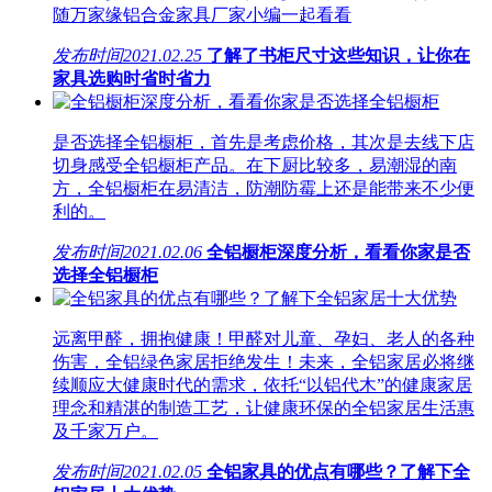
随万家缘铝合金家具厂家小编一起看看
发布时间
2021.02.25
了解了书柜尺寸这些知识，让你在
家具选购时省时省力
是否选择全铝橱柜，首先是考虑价格，其次是去线下店
切身感受全铝橱柜产品。在下厨比较多，易潮湿的南
方，全铝橱柜在易清洁，防潮防霉上还是能带来不少便
利的。
发布时间
2021.02.06
全铝橱柜深度分析，看看你家是否
选择全铝橱柜
远离甲醛，拥抱健康！甲醛对儿童、孕妇、老人的各种
伤害，全铝绿色家居拒绝发生！未来，全铝家居必将继
续顺应大健康时代的需求，依托“以铝代木”的健康家居
理念和精湛的制造工艺，让健康环保的全铝家居生活惠
及千家万户。
发布时间
2021.02.05
全铝家具的优点有哪些？了解下全