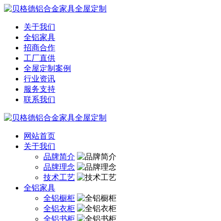
关于我们
全铝家具
招商合作
工厂直供
全屋定制案例
行业资讯
服务支持
联系我们
网站首页
关于我们
品牌简介
品牌理念
技术工艺
全铝家具
全铝橱柜
全铝衣柜
全铝书柜