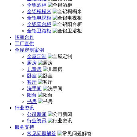
全铝酒柜
全铝榻榻米
全铝电视柜
全铝阳台柜
全铝卫浴柜
招商合作
工厂直供
全屋定制案例
全屋定制
厨房
儿童房
卧室
客厅
洗手间
阳台
书房
行业资讯
公司新闻
行业资讯
服务支持
常见问题解答