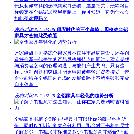
长从装修材料的选择到家具选购，层层把关，最终将目
标锁定在全铝家居整屋定制上。你可知道，它为什么会
如此受欢迎吗？
发布时间
2021.03.06
顺应时代的三个趋势，贝格德全铝
家具才会如此受欢迎
万家缘旗下贝格德全铝家具不仅注重品牌建设，还在创
造符合新一代美学的产品风格和特点的同时，建立品牌
与消费者之间的心理沟通，与他们产生共鸣。只有这
样，这种创新和突破才能更容易被年轻消费者接受，使
企业能够在全铝国内市场的发展道路上不断突破和完成
自主创新。
发布时间
2021.02.28
全铝家具年轻化的趋势分析
全铝家具书柜-合理的书柜尺寸可以让你的藏书各有所
依，同时也可以让究竟充分利用。那么对于书柜的尺寸
了解多少，书柜尺寸标准是多少?书柜多高才适合?下面