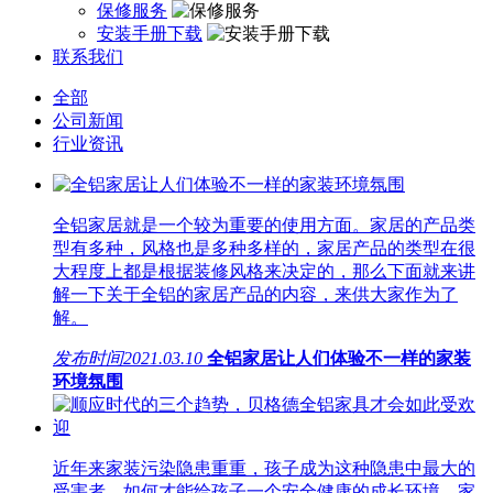
保修服务
安装手册下载
联系我们
全部
公司新闻
行业资讯
全铝家居就是一个较为重要的使用方面。家居的产品类
型有多种，风格也是多种多样的，家居产品的类型在很
大程度上都是根据装修风格来决定的，那么下面就来讲
解一下关于全铝的家居产品的内容，来供大家作为了
解。
发布时间
2021.03.10
全铝家居让人们体验不一样的家装
环境氛围
近年来家装污染隐患重重，孩子成为这种隐患中最大的
受害者，如何才能给孩子一个安全健康的成长环境，家