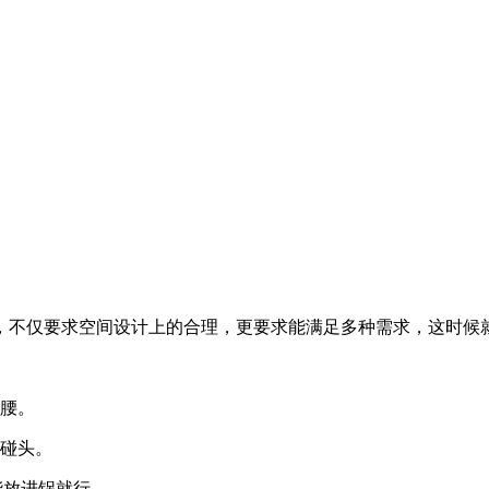
，不仅要求空间设计上的合理，更要求能满足多种需求，这时候
弯腰。
会碰头。
，能放进锅就行。