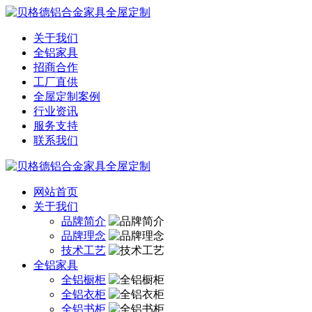
关于我们
全铝家具
招商合作
工厂直供
全屋定制案例
行业资讯
服务支持
联系我们
网站首页
关于我们
品牌简介
品牌理念
技术工艺
全铝家具
全铝橱柜
全铝衣柜
全铝书柜