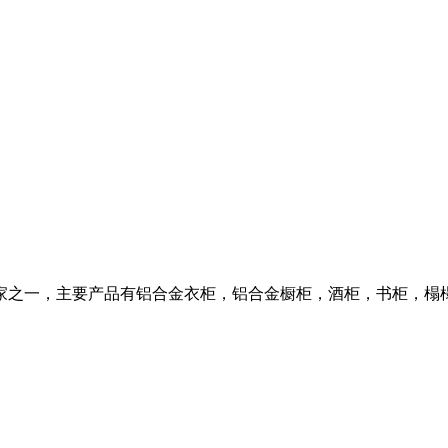
家之一，主要产品有铝合金衣柜，铝合金橱柜，酒柜，书柜，榻