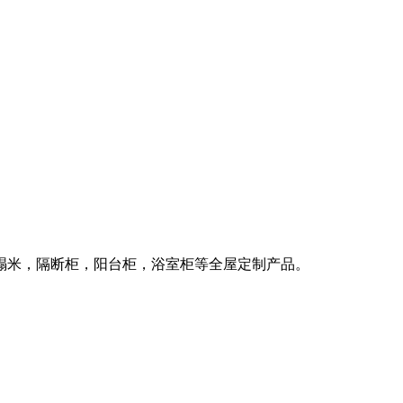
榻米，隔断柜，阳台柜，浴室柜等全屋定制产品。