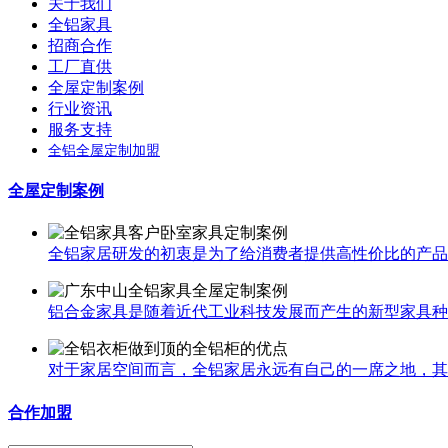
关于我们
全铝家具
招商合作
工厂直供
全屋定制案例
行业资讯
服务支持
全铝全屋定制加盟
全屋定制案例
全铝家居研发的初衷是为了给消费者提供高性价比的产品，
铝合金家具是随着近代工业科技发展而产生的新型家具种类
对于家居空间而言，全铝家居永远有自己的一席之地，其中
合作加盟