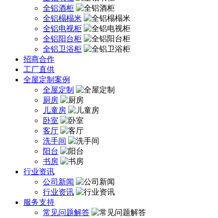
全铝酒柜
全铝榻榻米
全铝电视柜
全铝阳台柜
全铝卫浴柜
招商合作
工厂直供
全屋定制案例
全屋定制
厨房
儿童房
卧室
客厅
洗手间
阳台
书房
行业资讯
公司新闻
行业资讯
服务支持
常见问题解答