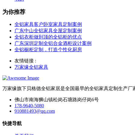
为你推荐
全铝家具客户卧室家具定制案例
广东中山全铝家具全屋定制案例
全铝衣柜做到顶的全铝柜的优点
广东深圳定制全铝合金酒柜设计案例
全铝橱柜定制，打造个性化厨房
友情链接 :
万家缘全铝家具
万家缘旗下贝格德全铝家居是全国最早的全铝家具定制生产厂
佛山市南海狮山镇松岗石塘路岗仔岗6号
178-9640-5080
910881493@qq.com
快捷导航