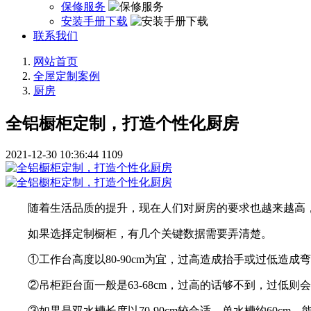
保修服务
安装手册下载
联系我们
网站首页
全屋定制案例
厨房
全铝橱柜定制，打造个性化厨房
2021-12-30 10:36:44
1109
随着生活品质的提升，现在人们对厨房的要求也越来越高
如果选择定制橱柜，有几个关键数据需要弄清楚。
①工作台高度以80-90cm为宜，过高造成抬手或过低造成
②吊柜距台面一般是63-68cm，过高的话够不到，过低则
③如果是双水槽长度以70-90cm较合适，单水槽约60cm