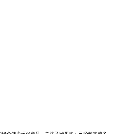
正的绿色健康环保产品，关注及购买的人已经越来越多。