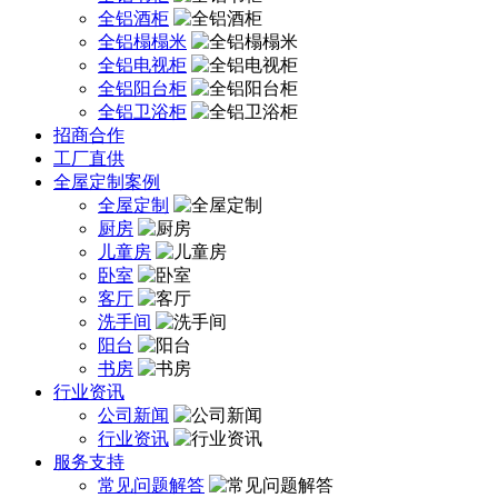
全铝酒柜
全铝榻榻米
全铝电视柜
全铝阳台柜
全铝卫浴柜
招商合作
工厂直供
全屋定制案例
全屋定制
厨房
儿童房
卧室
客厅
洗手间
阳台
书房
行业资讯
公司新闻
行业资讯
服务支持
常见问题解答