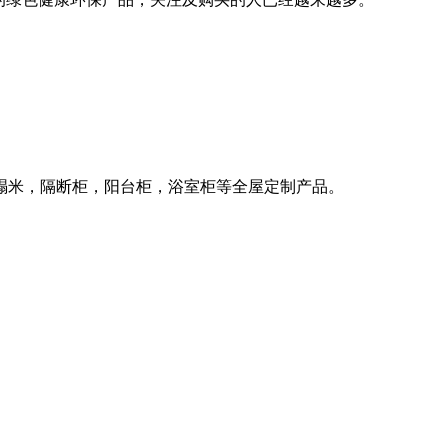
榻米，隔断柜，阳台柜，浴室柜等全屋定制产品。