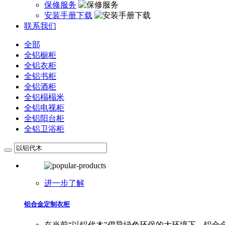
保修服务
安装手册下载
联系我们
全部
全铝橱柜
全铝衣柜
全铝书柜
全铝酒柜
全铝榻榻米
全铝电视柜
全铝阳台柜
全铝卫浴柜
进一步了解
铝合金定制衣柜
在当前“以铝代木”倡导绿色环保的大环境下，铝合