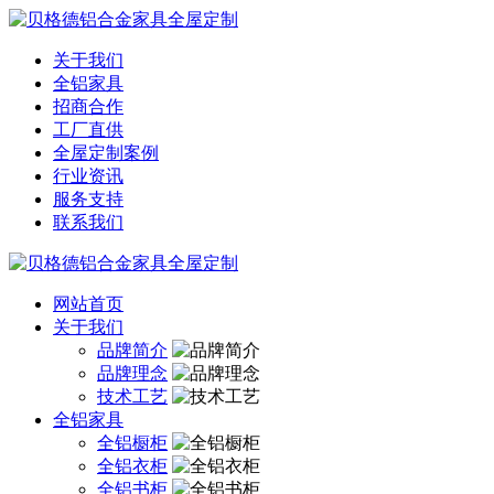
关于我们
全铝家具
招商合作
工厂直供
全屋定制案例
行业资讯
服务支持
联系我们
网站首页
关于我们
品牌简介
品牌理念
技术工艺
全铝家具
全铝橱柜
全铝衣柜
全铝书柜