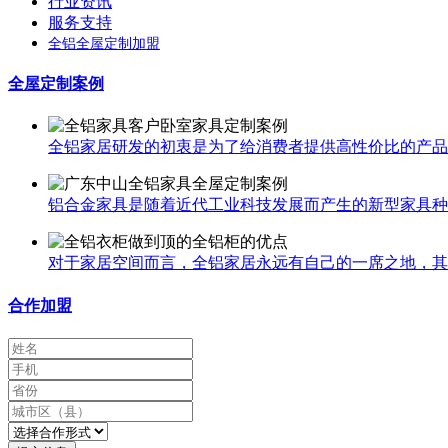
行业资讯
服务支持
全铝全屋定制加盟
全屋定制案例
全铝家居研发的初衷是为了给消费者提供高性价比的产品，
铝合金家具是随着近代工业科技发展而产生的新型家具种类
对于家居空间而言，全铝家居永远有自己的一席之地，其中
合作加盟