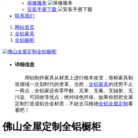
保修服务
安装手册下载
联系我们
网站首页
全铝家具
全铝橱柜
详细信息
用铝制作家具从材质上进行根本改变，堪称家具制
造领域一次划时代的变革。当然，
全铝家具
的优势不止
一两点，全铝家还有零甲酫、无苯、无毒、无辐射、无
污染、可回收等优点，绝对绿色环保。如果你想把全屋
定制打造成铝合金材质，不妨去贝格德
全铝全屋定制
看
看吧！
佛山全屋定制全铝橱柜