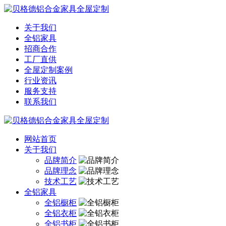
关于我们
全铝家具
招商合作
工厂直供
全屋定制案例
行业资讯
服务支持
联系我们
网站首页
关于我们
品牌简介
品牌理念
技术工艺
全铝家具
全铝橱柜
全铝衣柜
全铝书柜