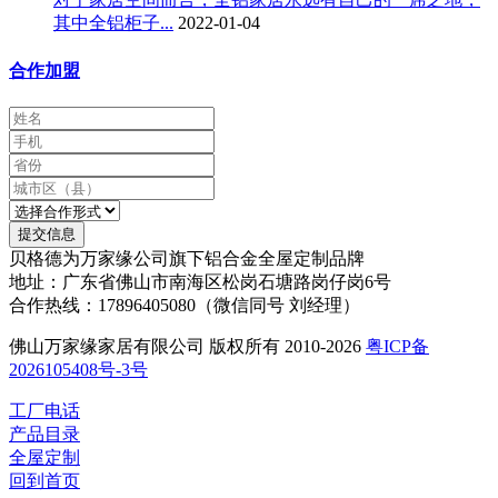
其中全铝柜子...
2022-01-04
合作加盟
提交信息
贝格德为万家缘公司旗下铝合金全屋定制品牌
地址：广东省佛山市南海区松岗石塘路岗仔岗6号
合作热线：17896405080（微信同号 刘经理）
佛山万家缘家居有限公司 版权所有 2010-2026
粤ICP备
2026105408号-3号
工厂电话
产品目录
全屋定制
回到首页