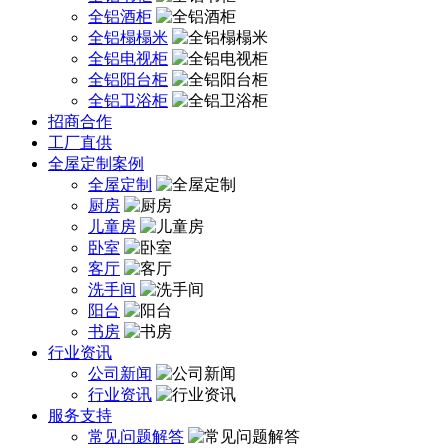
全铝酒柜
全铝榻榻米
全铝电视柜
全铝阳台柜
全铝卫浴柜
招商合作
工厂直供
全屋定制案例
全屋定制
厨房
儿童房
卧室
客厅
洗手间
阳台
书房
行业资讯
公司新闻
行业资讯
服务支持
常见问题解答